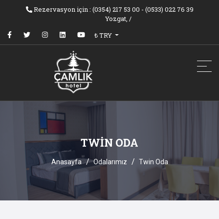
Rezervasyon için : (0354) 217 53 00 - (0533) 022 76 39
Yozgat,
/
₺ TRY
TWIN ODA
Anasayfa
Odalarımız
Twin Oda