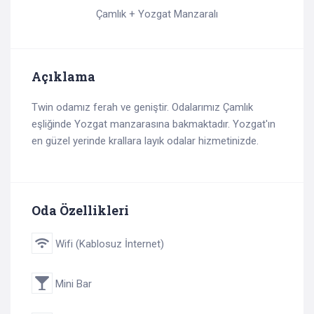
Çamlık + Yozgat Manzaralı
Açıklama
Twin odamız ferah ve geniştir. Odalarımız Çamlık
eşliğinde Yozgat manzarasına bakmaktadır. Yozgat'ın
en güzel yerinde krallara layık odalar hizmetinizde.
Oda Özellikleri
Wifi (Kablosuz İnternet)
Mini Bar