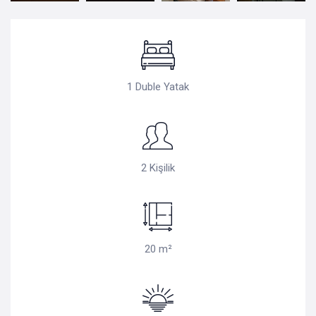
1 Duble Yatak
2 Kişilik
20 m²