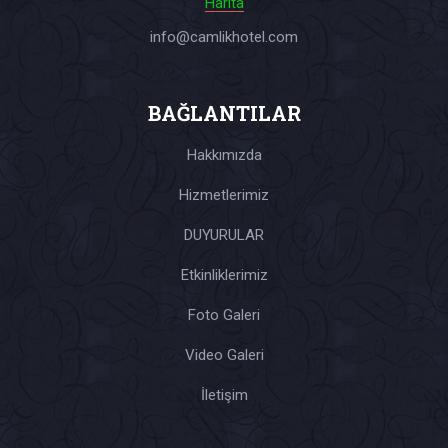
Harita
info@camlikhotel.com
BAĞLANTILAR
Hakkımızda
Hizmetlerimiz
DUYURULAR
Etkinliklerimiz
Foto Galeri
Video Galeri
İletişim