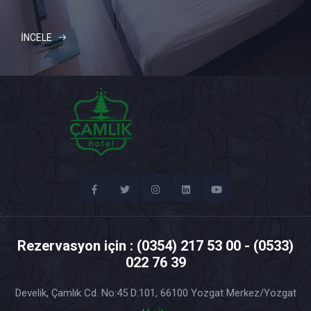
İNCELE
Rezervasyon için : (0354) 217 53 00 - (0533)
022 76 39
Develik, Çamlık Cd. No:45 D:101, 66100 Yozgat Merkez/Yozgat