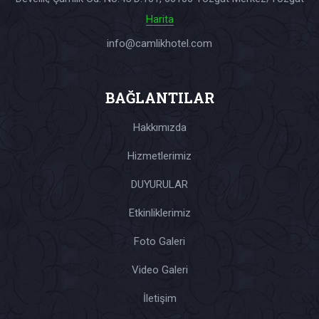
Harita
info@camlikhotel.com
BAĞLANTILAR
Hakkımızda
Hizmetlerimiz
DUYURULAR
Etkinliklerimiz
Foto Galeri
Video Galeri
İletişim