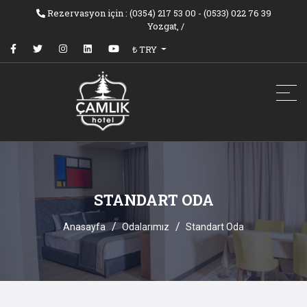
Rezervasyon için : (0354) 217 53 00 - (0533) 022 76 39
Yozgat,
/
₺ TRY
STANDART ODA
Anasayfa
Odalarımız
Standart Oda