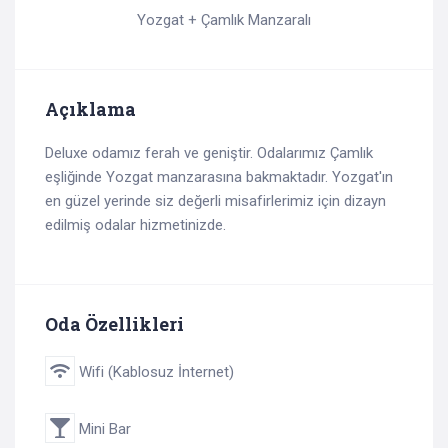
Yozgat + Çamlık Manzaralı
Açıklama
Deluxe odamız ferah ve geniştir. Odalarımız Çamlık
eşliğinde Yozgat manzarasına bakmaktadır. Yozgat'ın
en güzel yerinde siz değerli misafirlerimiz için dizayn
edilmiş odalar hizmetinizde.
Oda Özellikleri
Wifi (Kablosuz İnternet)
Mini Bar