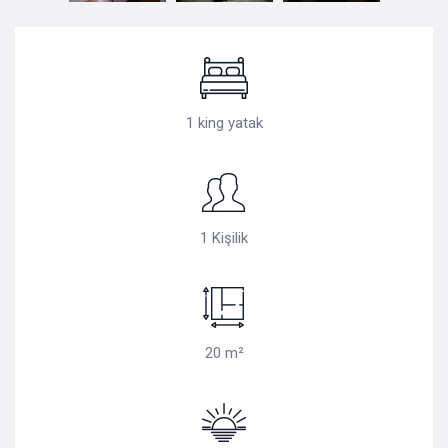
1 king yatak
1 Kişilik
20 m²