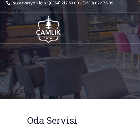
Rezervasyon için : (0354) 217 53 00 - (0533) 022 76 39
Oda Servisi