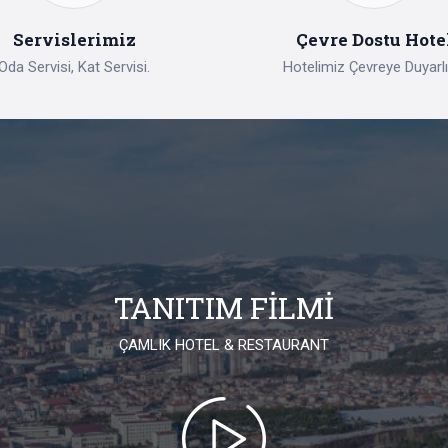
Servislerimiz
Çevre Dostu Hote
Oda Servisi, Kat Servisi.
Hotelimiz Çevreye Duyarlıd
TANITIM FİLMİ
ÇAMLIK HOTEL & RESTAURANT