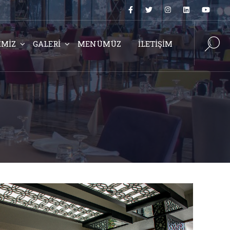
İMİZ
GALERİ
MENÜMÜZ
İLETİŞİM