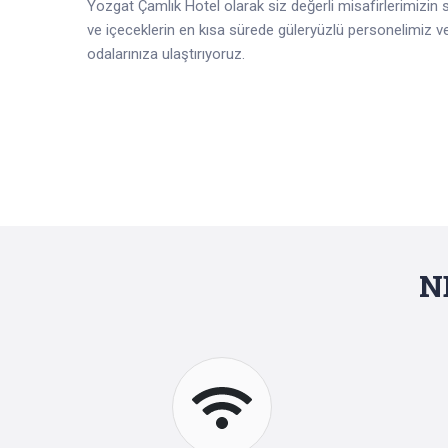
Yozgat Çamlık Hotel olarak siz değerli misafirlerimizin 
ve içeceklerin en kısa sürede güleryüzlü personelimiz ve
odalarınıza ulaştırıyoruz.
N