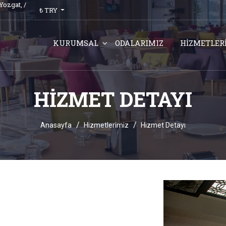
Yozgat,
/
₺ TRY
KURUMSAL
ODALARIMIZ
HİZMETLER
HIZMET DETAYI
Anasayfa
Hizmetlerimiz
Hizmet Detayı